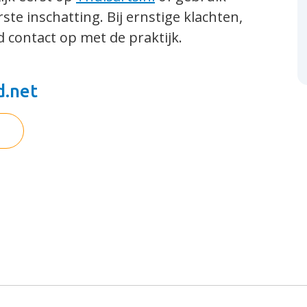
rste inschatting. Bij ernstige klachten,
d contact op met de praktijk.
d.net