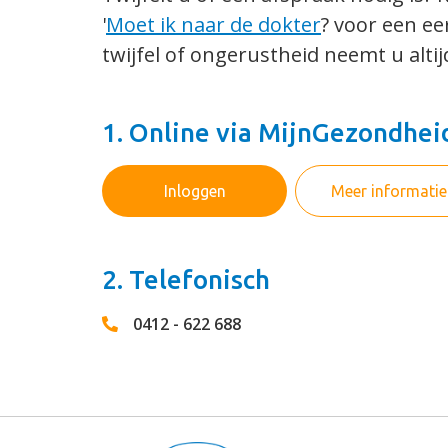
'
Moet ik naar de dokter
? voor een ee
twijfel of ongerustheid neemt u altij
1. Online via MijnGezondhei
Inloggen
Meer informatie
2. Telefonisch
0412 - 622 688