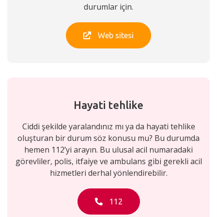
durumlar için.
Web sitesi
Hayati tehlike
Ciddi şekilde yaralandınız mı ya da hayati tehlike
oluşturan bir durum söz konusu mu? Bu durumda
hemen 112’yi arayın. Bu ulusal acil numaradaki
görevliler, polis, itfaiye ve ambulans gibi gerekli acil
hizmetleri derhal yönlendirebilir.
112