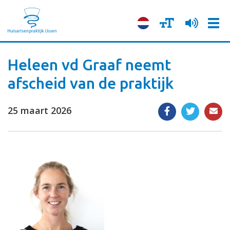
Tog
navi
Heleen vd Graaf neemt
afscheid van de praktijk
25 maart 2026