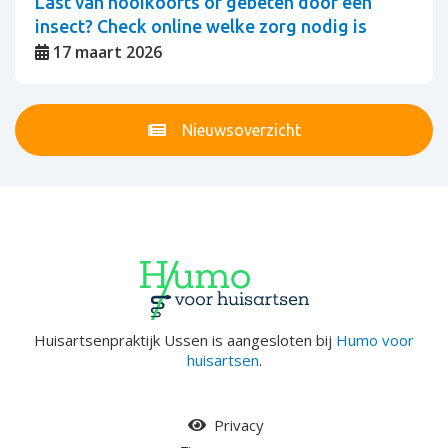
Last van hooikoorts of gebeten door een
insect? Check online welke zorg nodig is
17 maart 2026
Nieuwsoverzicht
Huisartsenpraktijk Ussen is aangesloten bij
Humo voor
huisartsen
.
Privacy